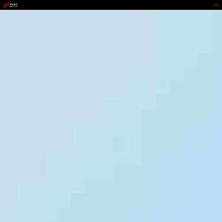
008PG国际