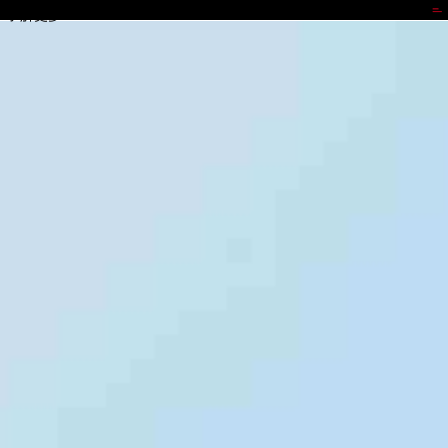
008PG国际
了解更多